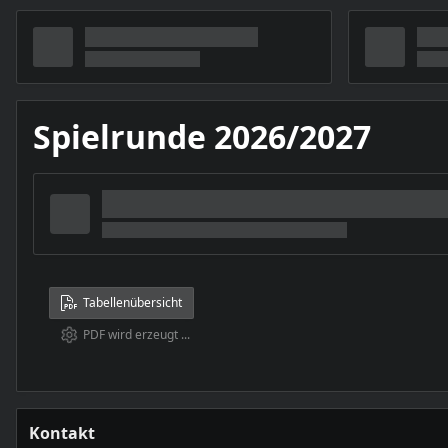
Spielrunde 2026/2027
Tabellenübersicht
PDF wird erzeugt ...
Kontakt