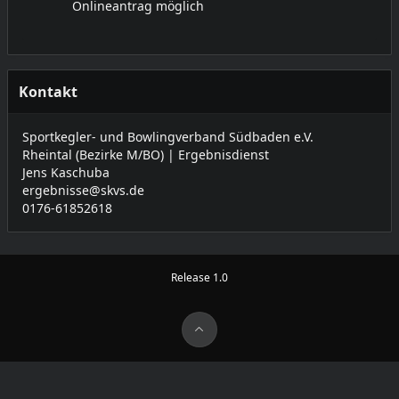
Onlineantrag möglich
Kontakt
Sportkegler- und Bowlingverband Südbaden e.V.
Rheintal (Bezirke M/BO) | Ergebnisdienst
Jens Kaschuba
ergebnisse@skvs.de
0176-61852618
Release 1.0